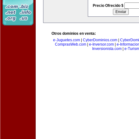
Precio Ofrecido $
Otros dominios en venta:
e-Juguetes.com
|
CyberDominios.com
|
CyberDomi
ComprasWeb.com
|
e-Inversor.com
|
e-Informacio
Inversionista.com
|
e-Turism