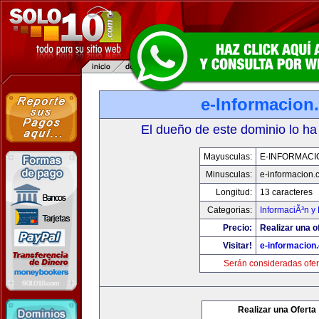
e-Informacion
El dueño de este dominio lo ha
Mayusculas:
E-INFORMACI
Minusculas:
e-informacion.
Longitud:
13 caracteres
Categorias:
InformaciÃ³n y 
Precio:
Realizar una o
Visitar!
e-informacion
Serán consideradas ofer
Realizar una Oferta