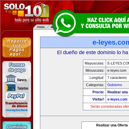
e-leyes.co
El dueño de este dominio lo ha
Mayusculas:
E-LEYES.CO
Minusculas:
e-leyes.com
Longitud:
7 caracteres
Categorias:
Gobierno
Precio:
Realizar una 
Visitar!
e-leyes.com
Serán consideradas ofer
Realizar una Oferta