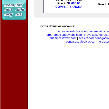
COMPRAR AHORA
Precio $
2,000.00
Precio 
COMPRAR AHORA
Otros dominios en venta:
accionesenbolsa.com
|
comercializado
programaciondewebs.com
|
proyectosempresa
tuempresaweb.com
|
aceleradoradenegocio
ventasestrategicas.com
|
e-desc