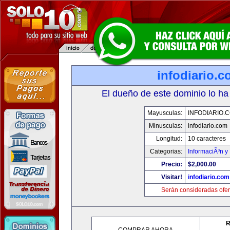
infodiario.
El dueño de este dominio lo ha
Mayusculas:
INFODIARIO.
Minusculas:
infodiario.com
Longitud:
10 caracteres
Categorias:
InformaciÃ³n y 
Precio:
$2,000.00
Visitar!
infodiario.com
Serán consideradas ofer
R