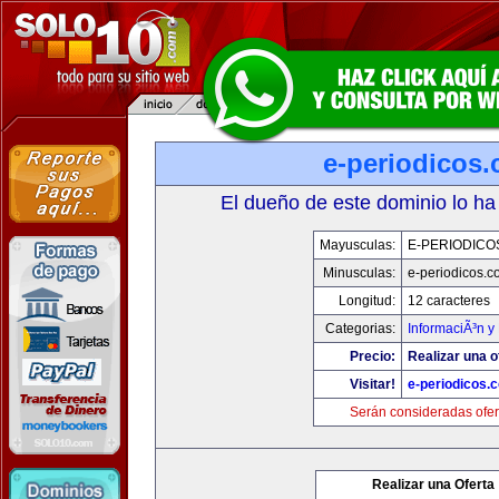
e-periodicos
El dueño de este dominio lo ha
Mayusculas:
E-PERIODICO
Minusculas:
e-periodicos.
Longitud:
12 caracteres
Categorias:
InformaciÃ³n y 
Precio:
Realizar una o
Visitar!
e-periodicos.
Serán consideradas ofer
Realizar una Oferta