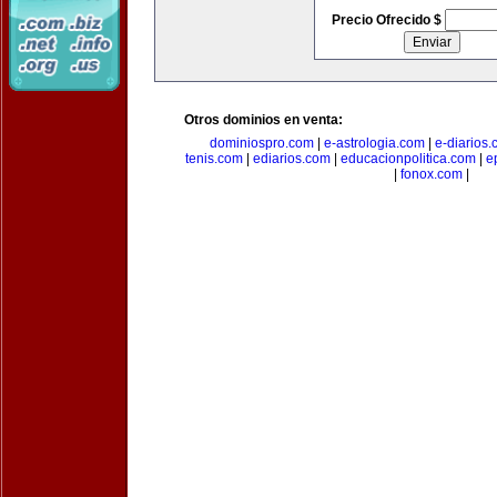
Precio Ofrecido $
Otros dominios en venta:
dominiospro.com
|
e-astrologia.com
|
e-diarios
tenis.com
|
ediarios.com
|
educacionpolitica.com
|
e
|
fonox.com
|