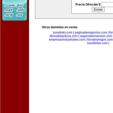
Precio Ofrecido $
Otros dominios en venta:
zonalinks.com
|
paginadenegocios.com
|
fo
librosdidacticos.com
|
segurodeinversion.com
empresasindustriales.com
|
forodeamigos.com
susofertas.com
|