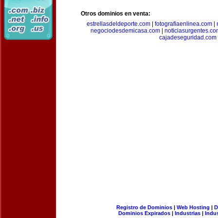
Otros dominios en venta:
estrellasdeldeporte.com
|
fotografiaenlinea.com
|
negociodesdemicasa.com
|
noticiasurgentes.c
cajadeseguridad.com
Registro de Dominios
|
Web Hosting
|
D
Dominios Expirados
|
Industrias
|
Indu