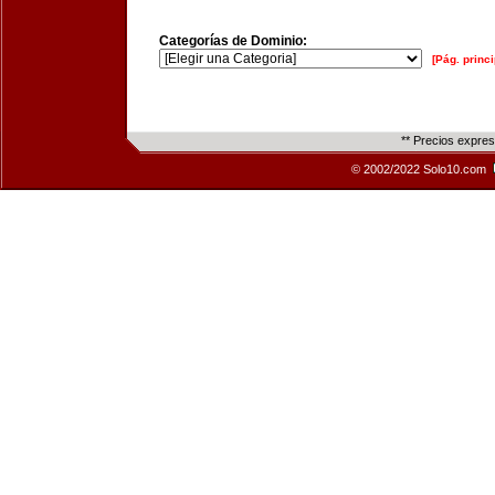
Categorías de Dominio:
[Pág. princi
** Precios expre
© 2002/2022 Solo10.com