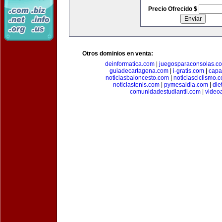
Precio Ofrecido $
Otros dominios en venta:
deinformatica.com
|
juegosparaconsolas.c
guiadecartagena.com
|
i-gratis.com
|
capa
noticiasbaloncesto.com
|
noticiasciclismo.
noticiastenis.com
|
pymesaldia.com
|
die
comunidadestudiantil.com
|
video