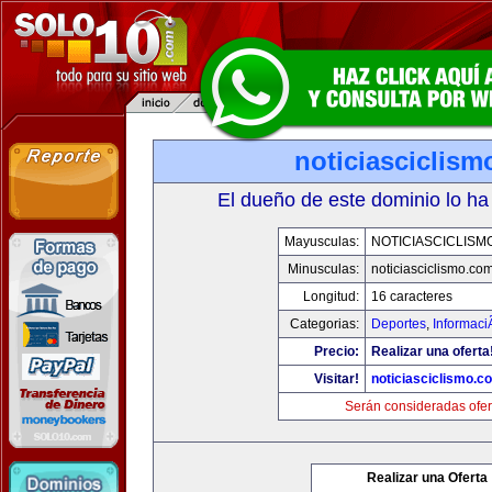
noticiasciclis
El dueño de este dominio lo ha
Mayusculas:
NOTICIASCICLISM
Minusculas:
noticiasciclismo.co
Longitud:
16 caracteres
Categorias:
Deportes
,
Informaci
Precio:
Realizar una oferta
Visitar!
noticiasciclismo.c
Serán consideradas ofer
Realizar una Oferta