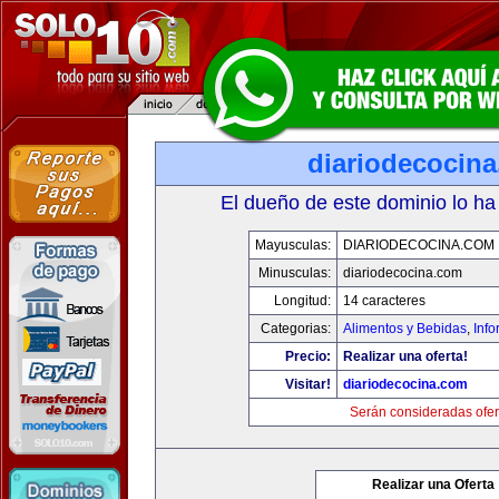
diariodecocin
El dueño de este dominio lo ha
Mayusculas:
DIARIODECOCINA.COM
Minusculas:
diariodecocina.com
Longitud:
14 caracteres
Categorias:
Alimentos y Bebidas
,
Info
Precio:
Realizar una oferta!
Visitar!
diariodecocina.com
Serán consideradas ofer
Realizar una Oferta