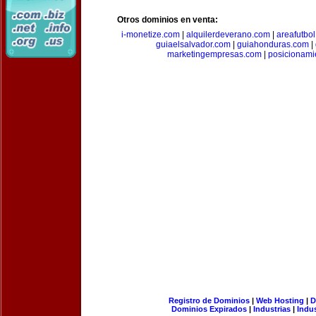
Otros dominios en venta:
i-monetize.com
|
alquilerdeverano.com
|
areafutbo
guiaelsalvador.com
|
guiahonduras.com
|
marketingempresas.com
|
posicionam
Registro de Dominios
|
Web Hosting
|
D
Dominios Expirados
|
Industrias
|
Indu