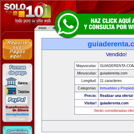
guiaderenta.
Vendido!
Mayusculas:
GUIADERENTA.CO
Minusculas:
guiaderenta.com
Longitud:
11 caracteres
Categorias:
Inmuebles y Propie
Precio:
Realizar una oferta!
Visitar!
guiaderenta.com
Serán consideradas ofer