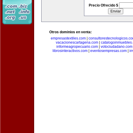
Precio Ofrecido $
Otros dominios en venta:
empresastextiles.com
|
consultorestecnologicos.c
vacacionescartagena.com
|
catalogoinmuebles
informeagropecuario.com
|
votociudadano.com
librosinteractivos.com
|
eventosempresas.com
|
in