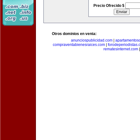
Precio Ofrecido $
Otros dominios en venta:
anunciospublicidad.com
|
apartamentos
compraventabienesraices.com
|
forodeperiodistas
rematesinternet.com
|