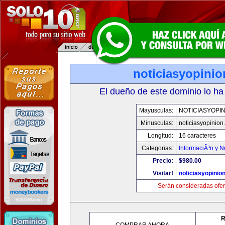
noticiasyopini
El dueño de este dominio lo ha
Mayusculas:
NOTICIASYOPI
Minusculas:
noticiasyopinion
Longitud:
16 caracteres
Categorias:
InformaciÃ³n y N
Precio:
$980.00
Visitar!
noticiasyopinio
Serán consideradas ofer
R