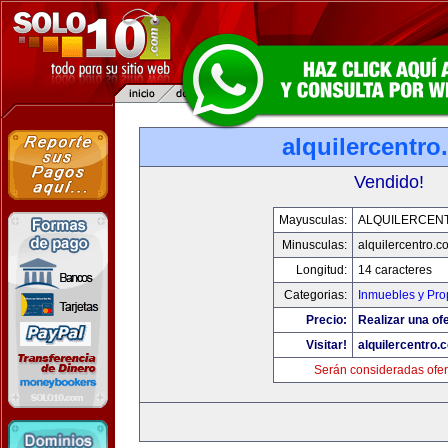
alquilercentr
Vendido!
Mayusculas:
ALQUILERCEN
Minusculas:
alquilercentro.c
Longitud:
14 caracteres
Categorias:
Inmuebles y Pr
Precio:
Realizar una ofe
Visitar!
alquilercentro.
Serán consideradas ofer