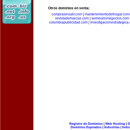
Otros dominios en venta:
comprasinsalir.com
|
mantenimientodelhogar.com
revistademarcas.com
|
seminarionegocios.com
colombiapublicidad.com
|
investigacionestrategica
Registro de Dominios
|
Web Hosting
|
D
Dominios Expirados
|
Industrias
|
Indu