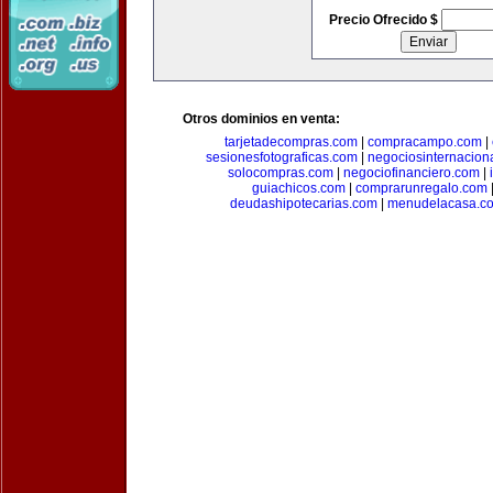
Precio Ofrecido $
Otros dominios en venta:
tarjetadecompras.com
|
compracampo.com
|
sesionesfotograficas.com
|
negociosinternacion
solocompras.com
|
negociofinanciero.com
|
guiachicos.com
|
comprarunregalo.com
deudashipotecarias.com
|
menudelacasa.c