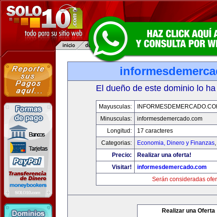
informesdemerc
El dueño de este dominio lo ha
Mayusculas:
INFORMESDEMERCADO.CO
Minusculas:
informesdemercado.com
Longitud:
17 caracteres
Categorias:
Economia, Dinero y Finanzas
Precio:
Realizar una oferta!
Visitar!
informesdemercado.com
Serán consideradas ofer
Realizar una Oferta