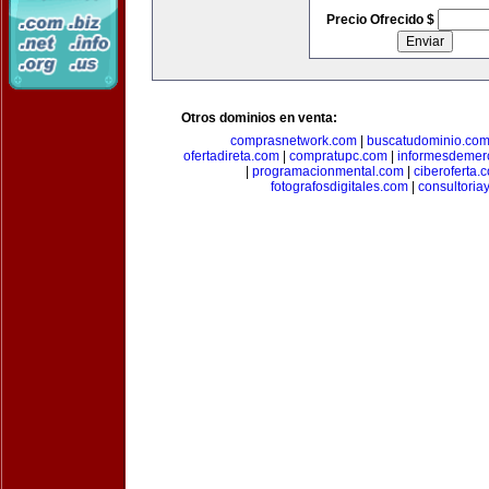
Precio Ofrecido $
Otros dominios en venta:
comprasnetwork.com
|
buscatudominio.co
ofertadireta.com
|
compratupc.com
|
informesdemer
|
programacionmental.com
|
ciberoferta.
fotografosdigitales.com
|
consultoria