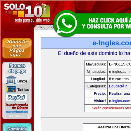
e-Ingles.c
El dueño de este dominio lo ha
Mayusculas:
E-INGLES.C
Minusculas:
e-ingles.com
Longitud:
8 caracteres
Categorias:
EducaciÃ³n
Precio:
Realizar una 
Visitar!
e-ingles.com
Serán consideradas ofer
Realizar una Oferta