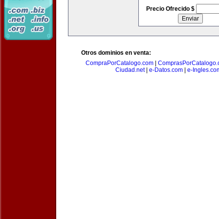
Precio Ofrecido $
Otros dominios en venta:
CompraPorCatalogo.com
|
ComprasPorCatalogo.
Ciudad.net
|
e-Datos.com
|
e-Ingles.co