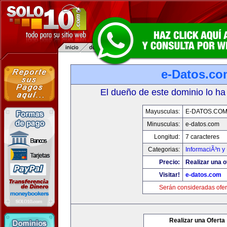
e-Datos.co
El dueño de este dominio lo ha
Mayusculas:
E-DATOS.CO
Minusculas:
e-datos.com
Longitud:
7 caracteres
Categorias:
InformaciÃ³n y 
Precio:
Realizar una o
Visitar!
e-datos.com
Serán consideradas ofer
Realizar una Oferta