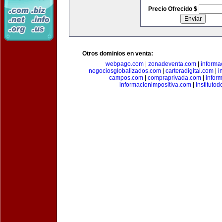
Precio Ofrecido $
Otros dominios en venta:
webpago.com
|
zonadeventa.com
|
inform
negociosglobalizados.com
|
carteradigital.com
|
i
campos.com
|
compraprivada.com
|
infor
informacionimpositiva.com
|
instituto