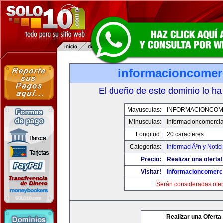
informacioncomer
El dueño de este dominio lo ha
Mayusculas:
INFORMACIONCOM
Minusculas:
informacioncomercia
Longitud:
20 caracteres
Categorias:
InformaciÃ³n y Notic
Precio:
Realizar una oferta!
Visitar!
informacioncomerc
Serán consideradas ofer
Realizar una Oferta