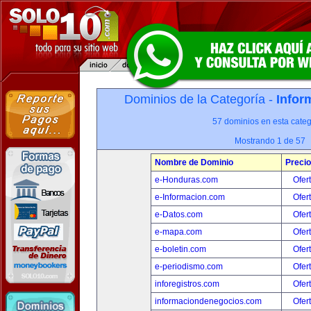
Dominios de la Categoría -
Infor
57 dominios en esta categ
Mostrando 1 de 57
Nombre de Dominio
Precio
e-Honduras.com
Ofer
e-Informacion.com
Ofer
e-Datos.com
Ofer
e-mapa.com
Ofer
e-boletin.com
Ofer
e-periodismo.com
Ofer
inforegistros.com
Ofer
informaciondenegocios.com
Ofer