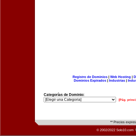
Registro de Dominios
|
Web Hosting
|
D
Dominios Expirados
|
Industrias
|
Indu
Categorías de Dominio:
[Pág. princi
** Precios expre
© 2002/2022 Solo10.com